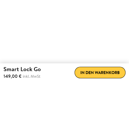
Smart Lock Go
IN DEN WARENKORB
149,00 €
inkl. MwSt
Erlebe
Nachhausekommen
neu