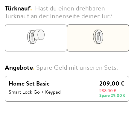
Türknauf
.
Hast du einen drehbaren
Türknauf an der Innenseite deiner Tür?
Angebote
.
Spare Geld mit unseren Sets.
Home Set Basic
209,00 €
238,00 €
Smart Lock Go
+
Keypad
Spare
29,00 €