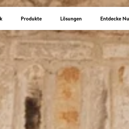
k
Produkte
Lösungen
Entdecke Nu