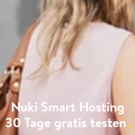
Nuki Smart Hosting
30 Tage gratis testen
.