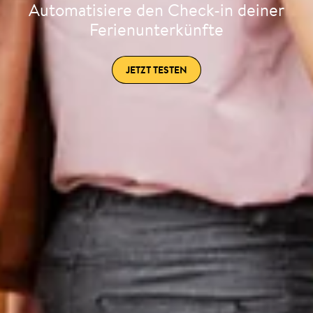
Automatisiere den Check-in deiner
Ferienunterkünfte
JETZT TESTEN