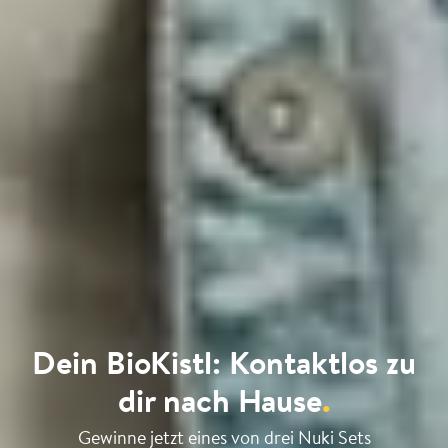
Dein BioKistl: Kontaktlos zu
dir nach Hause
.
Gewinne jetzt eines von drei Nuki Sets