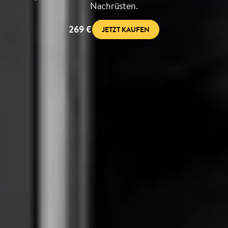
Nachrüsten.
269 €
JETZT KAUFEN