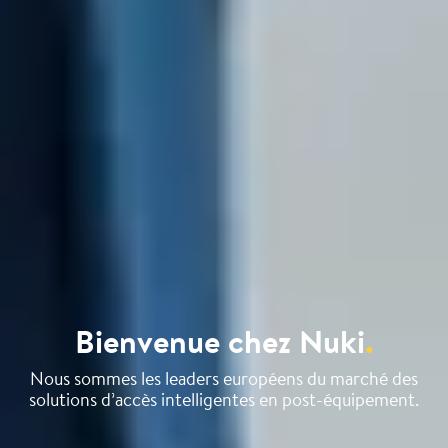
Bienvenue chez Nuki
.
Nous sommes les leaders européens du marché des
solutions d’accès intelligentes en post-équipement.