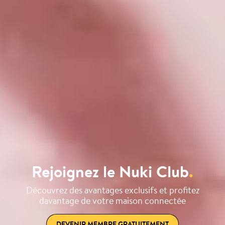
Rejoignez le Nuki Club
.
Découvrez des avantages exclusifs et profitez
davantage de votre maison connectée
DEVENIR MEMBRE GRATUITEMENT