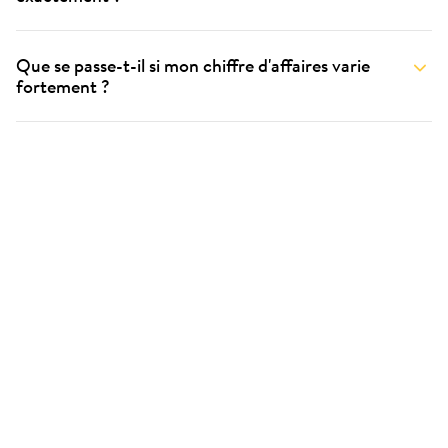
Que se passe-t-il si mon chiffre d'affaires varie
fortement ?