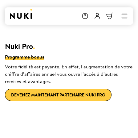
Nuki Pro
.
Programme bonus
Votre fidélité est payante. En effet, l’augmentation de votre
chiffre d’affaires annuel vous ouvre l’accès à d’autres
remises et avantages.
DEVENEZ MAINTENANT PARTENAIRE NUKI PRO