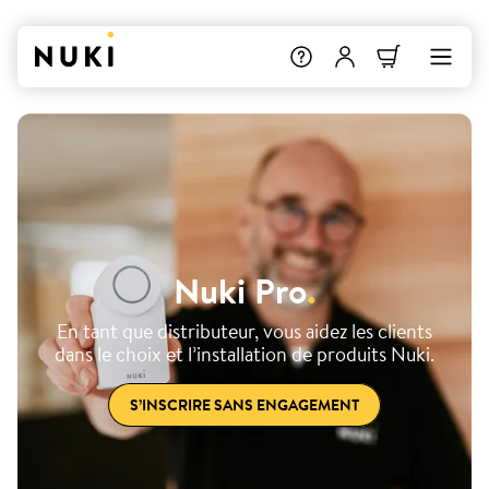
Nuki Pro
.
En tant que distributeur, vous aidez les clients
dans le choix et l’installation de produits Nuki.
S’INSCRIRE SANS ENGAGEMENT