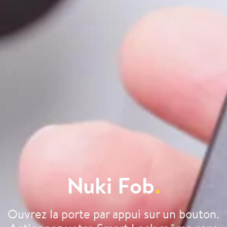
Nuki Fob
.
Ouvrez la porte par appui sur un bouton.