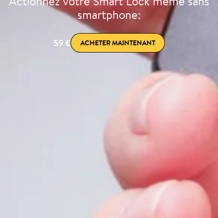
Actionnez votre Smart Lock même sans
smartphone:
59 €
ACHETER MAINTENANT