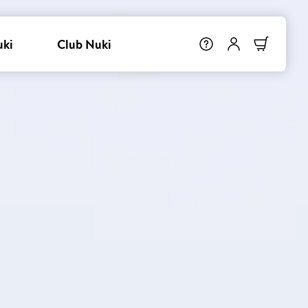
uki
Club Nuki