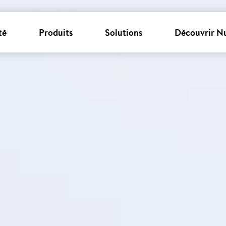
té
Produits
Solutions
Découvrir N