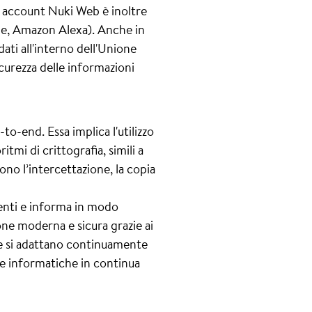
Un account Nuki Web è inoltre
me, Amazon Alexa). Anche in
dati all'interno dell'Unione
icurezza delle informazioni
-to-end. Essa implica l'utilizzo
tmi di crittografia, simili a
ono l’intercettazione, la copia
menti e informa in modo
one moderna e sicura grazie ai
che si adattano continuamente
cce informatiche in continua