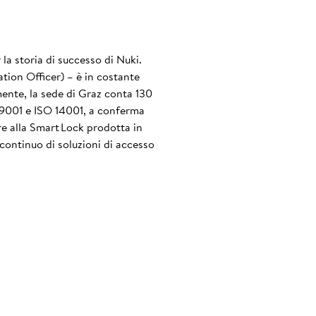
la storia di successo di Nuki.
tion Officer) – è in costante
lmente, la sede di Graz conta 130
O 9001 e ISO 14001, a conferma
tre alla Smart Lock prodotta in
continuo di soluzioni di accesso