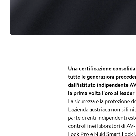
Una certificazione consolida
tutte le generazioni preceden
dall’istituto indipendente AV
la prima volta l'oro al leader
La sicurezza e la protezione d
L'azienda austriaca non si lim
parte di enti indipendenti est
controlli nei laboratori di AV
Lock Pro e Nuki Smart Lock Ul