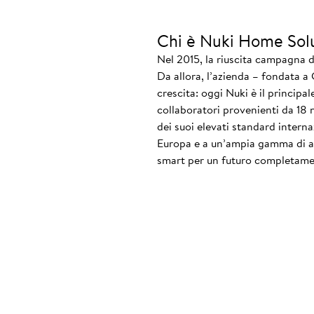
Chi è Nuki Home Sol
Nel 2015, la riuscita campagna d
Da allora, l’azienda – fondata a
crescita: oggi Nuki è il principa
collaboratori provenienti da 18 
dei suoi elevati standard interna
Europa e a un’ampia gamma di acc
smart per un futuro completame