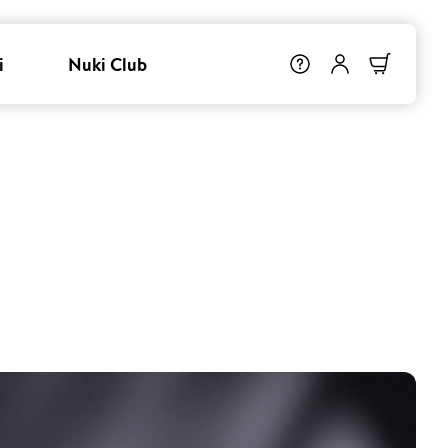
i
Nuki Club