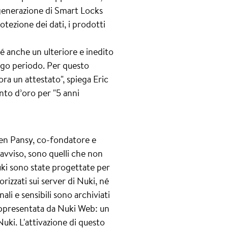
 generazione di Smart Locks
otezione dei dati, i prodotti
é anche un ulteriore e inedito
ngo periodo. Per questo
ra un attestato", spiega Eric
nto d’oro per "5 anni
rgen Pansy, co-fondatore e
 avviso, sono quelli che non
uki sono state progettate per
izzati sui server di Nuki, né
ali e sensibili sono archiviati
 rappresentata da Nuki Web: un
uki. L'attivazione di questo