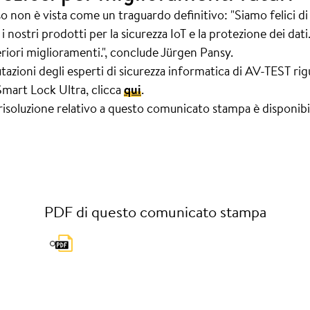
so non è vista come un traguardo definitivo: "Siamo felici 
 i nostri prodotti per la sicurezza IoT e la protezione dei da
eriori miglioramenti.", conclude Jürgen Pansy.
alutazioni degli esperti di sicurezza informatica di AV-TEST 
mart Lock Ultra, clicca
qui
.
 risoluzione relativo a questo comunicato stampa è disponibi
PDF di questo comunicato stampa