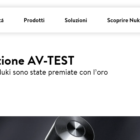
tá
Prodotti
Soluzioni
Scoprire Nuk
azione AV-TEST
 Nuki sono state premiate con l’oro