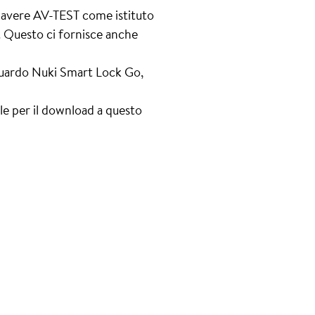
di avere AV-TEST come istituto
ti. Questo ci fornisce anche
riguardo Nuki Smart Lock Go,
le per il download a questo