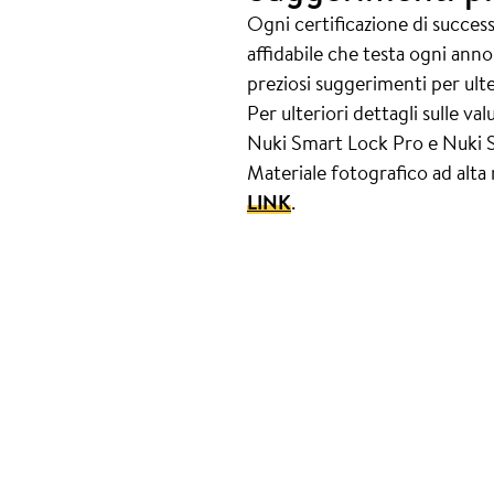
Ogni certificazione di succes
affidabile che testa ogni anno
preziosi suggerimenti per ult
Per ulteriori dettagli sulle v
Nuki Smart Lock Pro e Nuki S
Materiale fotografico ad alta
LINK
.