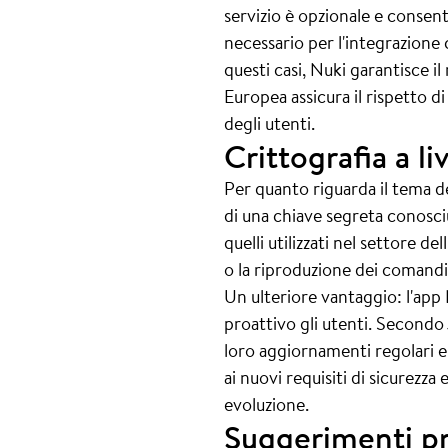
servizio è opzionale e consen
necessario per l'integrazion
questi casi, Nuki garantisce il 
Europea assicura il rispetto d
degli utenti.
Crittografia a li
Per quanto riguarda il tema dell
di una chiave segreta conosciut
quelli utilizzati nel settore d
o la riproduzione dei comandi 
Un ulteriore vantaggio: l'app
proattivo gli utenti. Secondo
loro aggiornamenti regolari e
ai nuovi requisiti di sicurezz
evoluzione.
Suggerimenti pr