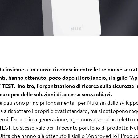
ta insieme a un nuovo riconoscimento: le tre nuove serra
ti, hanno ottenuto, poco dopo il loro lancio, il sigillo "
-TEST. Inoltre, l’organizzazione di ricerca sulla sicurezza
 europeo delle soluzioni di accesso senza chiavi.
ei dati sono principi fondamentali per Nuki sin dallo svilup
ita a rispettare i propri elevati standard, ma si sottopone re
erni. Dalla prima generazione, ogni nuova serratura elettron
-TEST. Lo stesso vale per il recente portfolio di prodotti: 
tra che hanno già ottenuto il sigillo "Approved IoT Produc