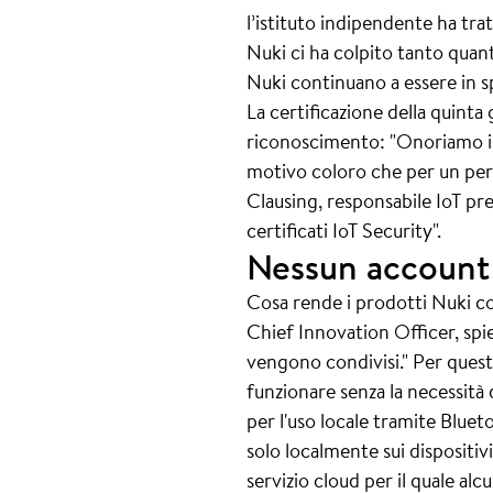
l’istituto indipendente ha tr
Nuki ci ha colpito tanto quanto
Nuki continuano a essere in s
La certificazione della quinta
riconoscimento: "Onoriamo i p
motivo coloro che per un perio
Clausing, responsabile IoT p
certificati IoT Security".
Nessun account 
Cosa rende i prodotti Nuki cos
Chief Innovation Officer, spie
vengono condivisi." Per quest
funzionare senza la necessità
per l'uso locale tramite Blueto
solo localmente sui dispositiv
servizio cloud per il quale a