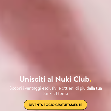
Unisciti al Nuki Club
.
Scopri i vantaggi esclusivi e ottieni di più dalla tua
Smart Home
DIVENTA SOCIO GRATUITAMENTE