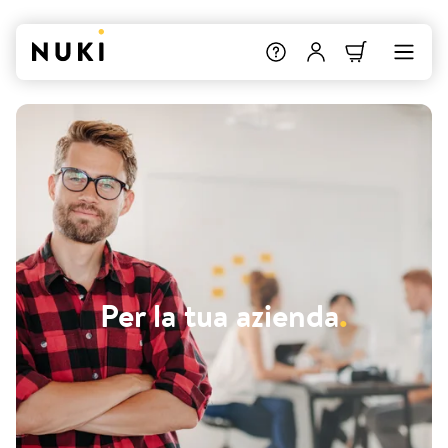
Per la tua azienda
.