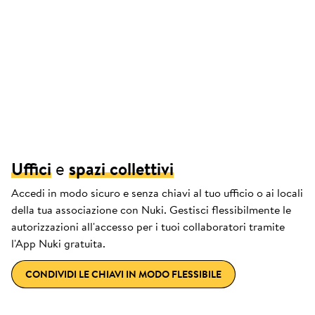
Uffici
e
spazi collettivi
Accedi in modo sicuro e senza chiavi al tuo ufficio o ai locali
della tua associazione con Nuki. Gestisci flessibilmente le
autorizzazioni all'accesso per i tuoi collaboratori tramite
l'App Nuki gratuita.
CONDIVIDI LE CHIAVI IN MODO FLESSIBILE