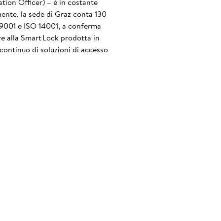
tion Officer) – è in costante
lmente, la sede di Graz conta 130
O 9001 e ISO 14001, a conferma
tre alla Smart Lock prodotta in
continuo di soluzioni di accesso