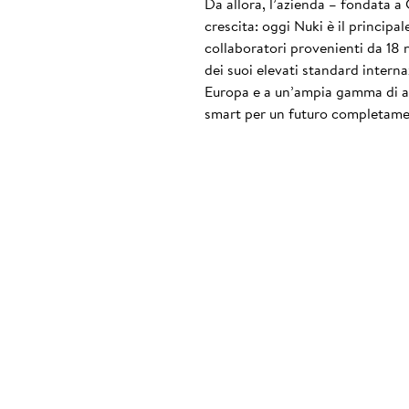
Da allora, l’azienda – fondata a
crescita: oggi Nuki è il principa
collaboratori provenienti da 18 
dei suoi elevati standard interna
Europa e a un’ampia gamma di acc
smart per un futuro completame