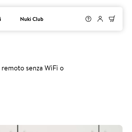
i
Nuki Club
da remoto senza WiFi o