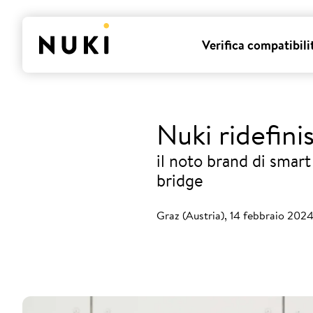
Verifica compatibili
Nuki ridefini
il noto brand di smart
bridge
Graz (Austria), 14 febbraio 202