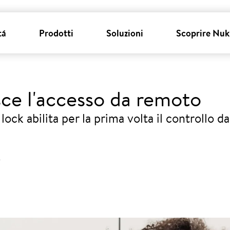
tá
Prodotti
Soluzioni
Scoprire Nuk
sce l'accesso da remoto
 lock abilita per la prima volta il controllo 
4