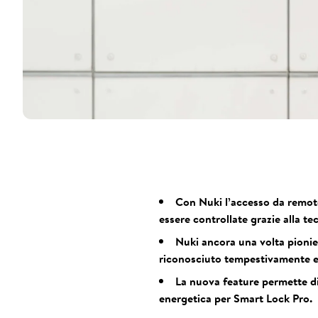
Con Nuki l’accesso da remoto
essere controllate grazie alla t
Nuki ancora una volta pionier
riconosciuto tempestivamente e 
La nuova feature permette di
energetica per Smart Lock Pro.