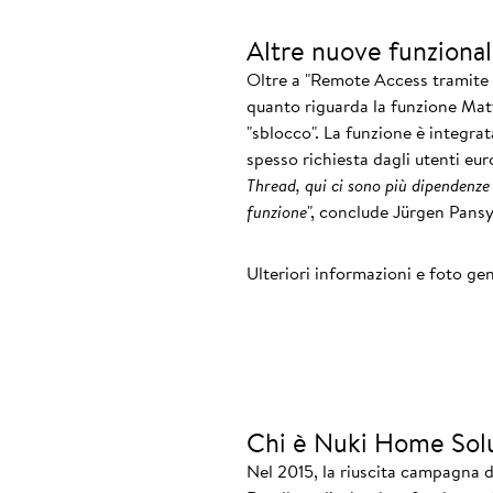
Altre nuove funzionali
Oltre a "Remote Access tramite 
quanto riguarda la funzione Matt
"sblocco". La funzione è integra
spesso richiesta dagli utenti eur
Thread, qui ci sono più dipendenze
funzione
", conclude Jürgen Pansy
Ulteriori informazioni e foto gen
Chi è Nuki Home Sol
Nel 2015, la riuscita campagna d