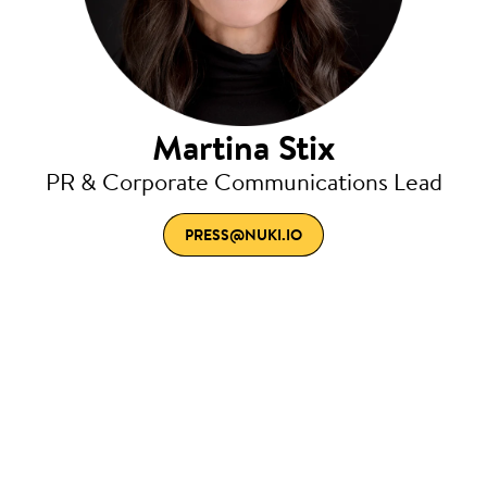
Martina Stix
PR & Corporate Communications Lead
PRESS@NUKI.IO