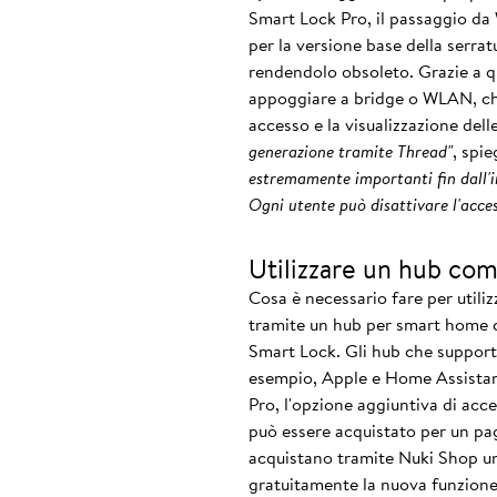
Smart Lock Pro, il passaggio da 
per la versione base della serra
rendendolo obsoleto. Grazie a q
appoggiare a bridge o WLAN, che 
accesso e la visualizzazione dell
generazione tramite Thread"
, spi
estremamente importanti fin dall'i
Ogni utente può disattivare l'acce
Utilizzare un hub com
Cosa è necessario fare per utili
tramite un hub per smart home c
Smart Lock. Gli hub che support
esempio, Apple e Home Assistant
Pro, l'opzione aggiuntiva di acc
può essere acquistato per un pag
acquistano tramite Nuki Shop un
gratuitamente la nuova funzione