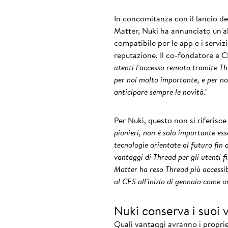
In concomitanza con il lancio de
Matter, Nuki ha annunciato un'a
compatibile per le app e i servizi
reputazione. Il co-fondatore e
utenti l'accesso remoto tramite Th
per noi molto importante, e per no
anticipare sempre le novità."
Per Nuki, questo non si riferisc
pionieri, non è solo importante es
tecnologie orientate al futuro fin da
vantaggi di Thread per gli utenti fi
Matter ha reso Thread più accessib
al CES all'inizio di gennaio come u
Nuki conserva i suoi 
Quali vantaggi avranno i proprie