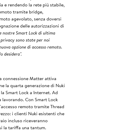
 e rendendo la rete più stabile,
remoto tramite bridge,
emoto agevolato, senza doversi
egnazione delle autorizzazioni di
le nostre Smart Lock di ultima
e privacy sono state per noi
 nuova opzione di accesso remoto.
o desidera".
na connessione Matter attiva
ne la quarta generazione di Nuki
la Smart Lock a Internet. Ad
ra lavorando. Con Smart Lock
 l'accesso remoto tramite Thread
zo: i clienti Nuki esistenti che
raio incluso riceveranno
 la tariffa una tantum.