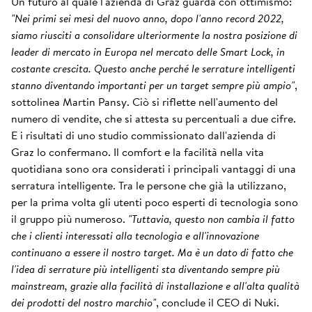
Un futuro al quale l'azienda di Graz guarda con ottimismo:
"Nei primi sei mesi del nuovo anno, dopo l'anno record 2022,
siamo riusciti a consolidare ulteriormente la nostra posizione di
leader di mercato in Europa nel mercato delle Smart Lock, in
costante crescita. Questo anche perché le serrature intelligenti
stanno diventando importanti per un target sempre più ampio"
,
sottolinea Martin Pansy. Ciò si riflette nell'aumento del
numero di vendite, che si attesta su percentuali a due cifre.
E i risultati di uno studio commissionato dall'azienda di
Graz lo confermano. Il comfort e la facilità nella vita
quotidiana sono ora considerati i principali vantaggi di una
serratura intelligente. Tra le persone che già la utilizzano,
per la prima volta gli utenti poco esperti di tecnologia sono
il gruppo più numeroso.
"Tuttavia, questo non cambia il fatto
che i clienti interessati alla tecnologia e all'innovazione
continuano a essere il nostro target. Ma è un dato di fatto che
l'idea di serrature più intelligenti sta diventando sempre più
mainstream, grazie alla facilità di installazione e all'alta qualità
dei prodotti del nostro marchio"
, conclude il CEO di Nuki.