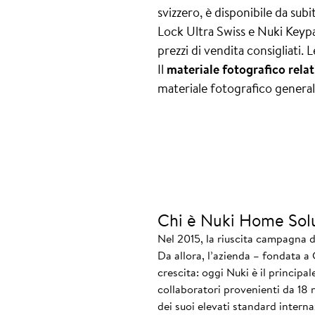
svizzero, è disponibile da subi
Lock Ultra Swiss e Nuki Keypad
prezzi di vendita consigliati.
Il
materiale fotografico rel
materiale fotografico generale
Chi è Nuki Home Sol
Nel 2015, la riuscita campagna d
Da allora, l’azienda – fondata a
crescita: oggi Nuki è il principa
collaboratori provenienti da 18 
dei suoi elevati standard interna