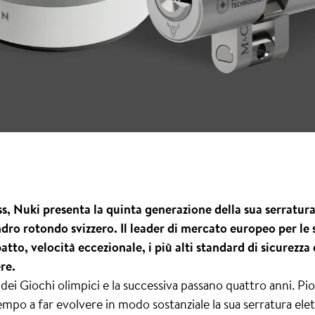
s, Nuki presenta la quinta generazione della sua serratura
ndro rotondo svizzero. Il leader di mercato europeo per le 
to, velocità eccezionale, i più alti standard di sicurezza
re.
ei Giochi olimpici e la successiva passano quattro anni. Pio
po a far evolvere in modo sostanziale la sua serratura elett