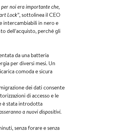
, per noi era importante che,
art Lock”
, sottolinea il CEO
e intercambiabili in nero e
to dell’acquisto, perché gli
mentata da una batteria
ergia per diversi mesi. Un
icarica comoda e sicura
 migrazione dei dati consente
utorizzazioni di accesso e le
è stata introdotta
asseranno a nuovi dispositivi.
minuti, senza forare e senza