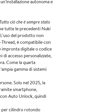
 un’installazione autonoma e
Tutto ciò che è sempre stato
 tutte le precedenti Nuki
. L’uso del prodotto non
r-Thread, è compatibile con
e impronta digitale o codice
ni di accesso personalizzate,
ora. Come la quarta
n’ampia gamma di sistemi
rsone. Solo nel 2025, la
, tramite smartphone,
 con Auto Unlock, quindi
e per cilindro rotondo