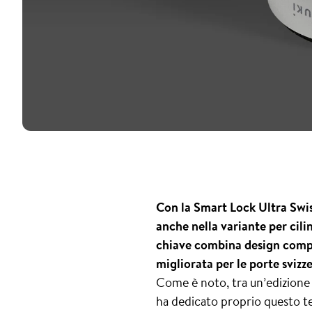
Con la Smart Lock Ultra Swis
anche nella variante per cili
chiave combina design compat
migliorata per le porte svizze
Come è noto, tra un’edizione d
ha dedicato proprio questo tem