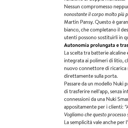
Nessun compromesso neppure i
nonostante il corpo molto più 
Martin Pansy. Questo è garanti
bianco, che completano il des
utenti possono sostituirli in 
Autonomia prolungata e tras
La scelta tra batterie alcalin
integrata ai polimeri di litio
nuovo connettore di ricarica 
direttamente sulla porta.
Passare da un modello Nuki pr
di trasferire nell’app, senza in
connessioni da una Nuki Smar
appositamente per i clienti:
“
Vogliamo che questo processo sia
La semplicità vale anche per l