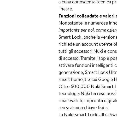
alcuna conoscenza tecnica pre
lineare.
Funzioni collaudate e valori
Nonostante le numerose innov
importante per noi, come aziend
Smart Lock, anche la versione
richiede un account utente ob
tutti gli accessori Nuki e co
di accesso. Tramite l’app è pos
attivare funzioni intelligent
generazione, Smart Lock Ultr
smart home, tra cui Google
Oltre 600.000 Nuki Smart Loc
tecnologia Nuki ha reso possib
smartwatch, impronta digita
senza alcuna chiave fisica.
La Nuki Smart Lock Ultra Swis