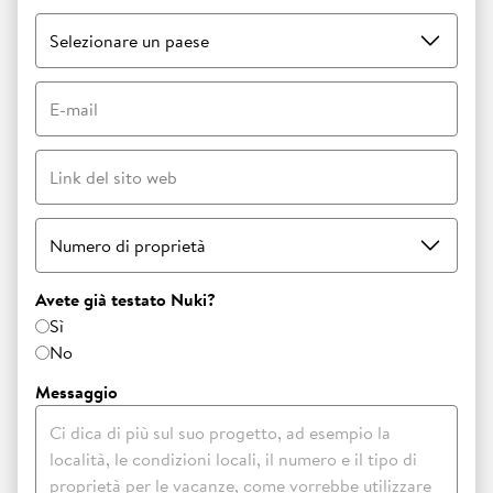
Selezionare un paese
E-mail
Link del sito web
Numero di proprietà
Avete già testato Nuki?
Sì
No
Messaggio