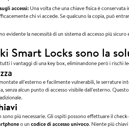
ugli accessi:
Una volta che una chiave fisica è conservata i
fficacemente chi vi accede. Se qualcuno la copia, può entrar
evidente la necessità di un sistema di accesso più sicuro ed
ki Smart Locks sono la sol
tti i vantaggi di una key box, eliminandone però i rischi lega
zza
montate all’esterno e facilmente vulnerabili, le serrature i
rta, senza alcun punto di accesso visibile dall’esterno. Questo 
adizionale.
hiavi
n sono più necessarie. Gli ospiti possono effettuare il chec
artphone
o un
codice di accesso univoco
. Niente più chiavi