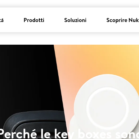
tá
Prodotti
Soluzioni
Scoprire Nuk
Perché le key boxes son