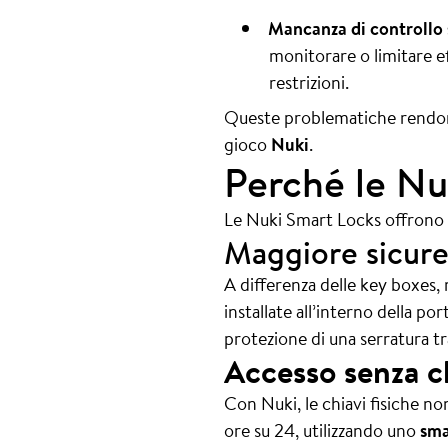
Mancanza di controllo s
monitorare o limitare e
restrizioni.
Queste problematiche rendono 
gioco
Nuki
.
Perché le Nu
Le Nuki Smart Locks offrono tu
Maggiore sicure
A differenza delle key boxes, 
installate all’interno della po
protezione di una serratura tr
Accesso senza c
Con Nuki, le chiavi fisiche no
ore su 24, utilizzando uno
sm