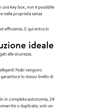
n una key box, non è possibile
e nella proprietà senza
 efficiente. E qui entra in
uzione ideale
ti alla sicurezza.
ntelligenti Nuki vengono
garantisce lo stesso livello di
k-in in completa autonomia, 24
 smarrite o duplicate, solo un