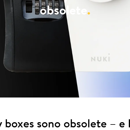
obsolete
.
y boxes sono obsolete – e 