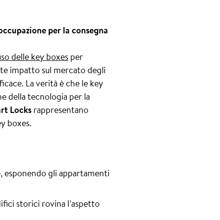
reoccupazione per la consegna
’uso delle key boxes
per
rte impatto sul mercato degli
ficace. La verità è che le key
e della tecnologia per la
rt Locks
rappresentano
ey boxes.
e, esponendo gli appartamenti
ici storici rovina l’aspetto