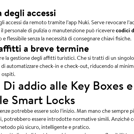
 degli accessi
 gli accessi da remoto tramite l’app Nuki. Serve revocare l’
 il personale di pulizia o manutenzione può ricevere
codici 
e flessibile senza la necessità di consegnare chiavi fisiche.
affitti a breve termine
 la gestione degli affitti turistici. Che si tratti di un sing
e di automatizzare check-in e check-out, riducendo al mini
 ospiti.
Di addio alle Key Boxes e 
le Smart Locks
Firenze potrebbe essere solo l’inizio. Man mano che sempre p
tivi, potrebbero essere introdotte normative simili. Anziché
etodo più sicuro, intelligente e pratico.