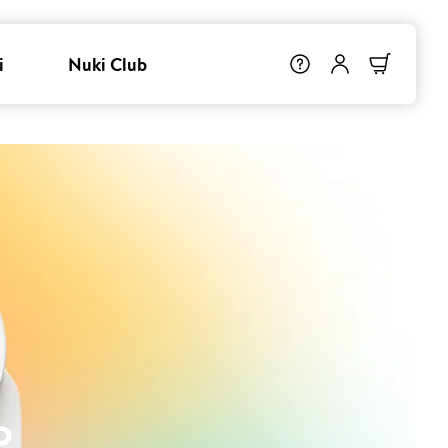
i
Nuki Club
o