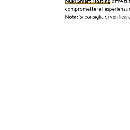
Nuki Smart Hosting
offre tut
compromettere l’esperienza de
Nota:
Si consiglia di verifica