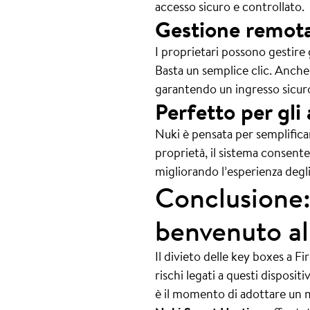
accesso sicuro e controllato.
Gestione remota
I proprietari possono gestire
Basta un semplice clic. Anche
garantendo un ingresso sicuro 
Perfetto per gli 
Nuki è pensata per semplificare
proprietà, il sistema consent
migliorando l’esperienza degli
Conclusione: 
benvenuto al
Il divieto delle key boxes a 
rischi legati a questi disposi
è il momento di adottare un m