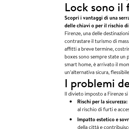
Lock sono il 
Scopri i vantaggi di una serr
delle chiavi o per il rischio 
Firenze, una delle destinazio
contrastare il turismo di mass
affitti a breve termine, costri
boxes sono sempre state un pu
smart home, è arrivato il mom
un’alternativa sicura, flessi
I problemi de
Il divieto imposto a Firenze si 
Rischi per la sicurezza:
al rischio di furti e acce
Impatto estetico e sov
della città e contribuis