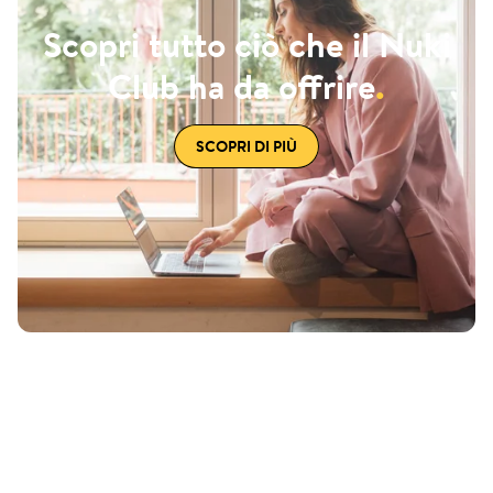
Scopri tutto ciò che il Nuki
Club ha da offrire
.
SCOPRI DI PIÙ