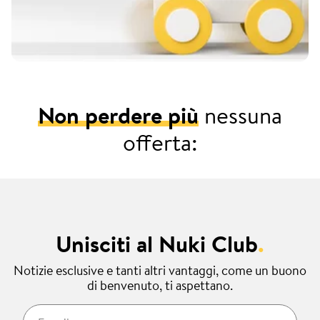
Non perdere più
nessuna
offerta:
Unisciti al Nuki Club
.
Notizie esclusive e tanti altri vantaggi, come un buono
di benvenuto, ti aspettano.
E-mail