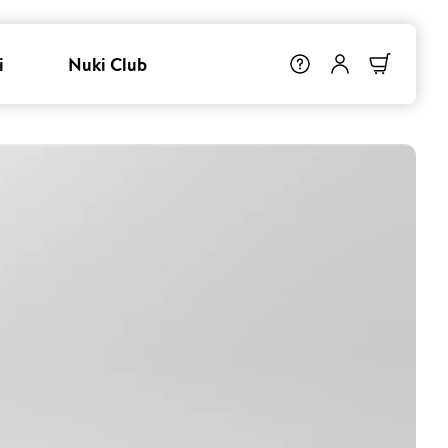
i
Nuki Club