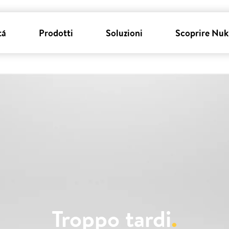
tá
Prodotti
Soluzioni
Scoprire Nuk
Troppo tardi
.