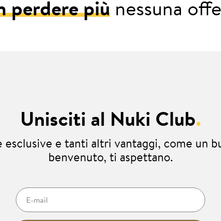
 perdere più
nessuna offe
Unisciti al Nuki Club
.
e esclusive e tanti altri vantaggi, come un b
benvenuto, ti aspettano.
E-mail