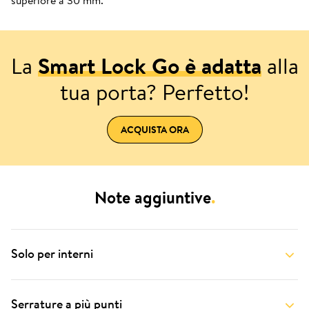
superiore a 30 mm.
La
Smart Lock Go è adatta
alla
tua porta? Perfetto!
ACQUISTA ORA
Note aggiuntive
.
Solo per interni
Serrature a più punti