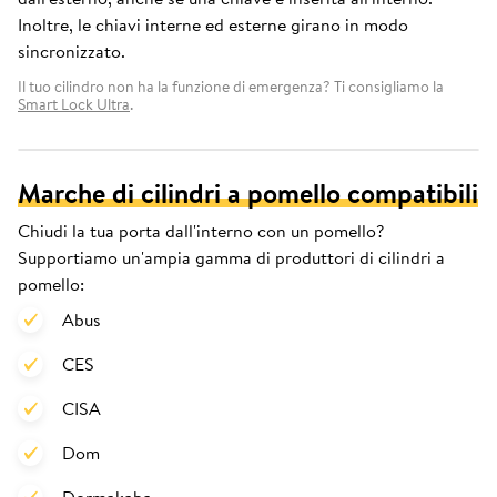
Inoltre, le chiavi interne ed esterne girano in modo
sincronizzato.
Il tuo cilindro non ha la funzione di emergenza? Ti consigliamo la
Smart Lock Ultra
.
Marche di cilindri a pomello compatibili
Chiudi la tua porta dall'interno con un pomello?
Supportiamo un'ampia gamma di produttori di cilindri a
pomello:
Abus
CES
CISA
Dom