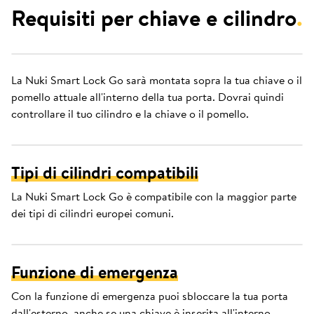
Requisiti per chiave e cilindro
.
La Nuki Smart Lock Go sarà montata sopra la tua chiave o il
pomello attuale all'interno della tua porta. Dovrai quindi
controllare il tuo cilindro e la chiave o il pomello.
Tipi di cilindri compatibili
La Nuki Smart Lock Go è compatibile con la maggior parte
dei tipi di cilindri europei comuni.
Funzione di emergenza
Con la funzione di emergenza puoi sbloccare la tua porta
dall'esterno, anche se una chiave è inserita all'interno.