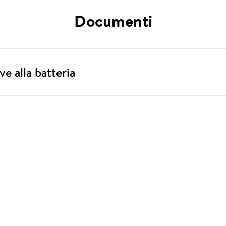
Documenti
ive alla batteria