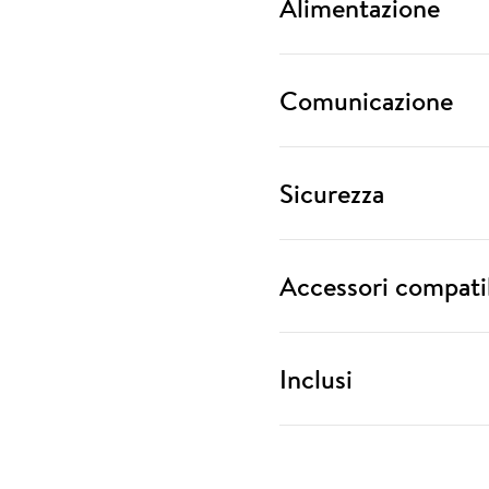
Alimentazione
Comunicazione
Sicurezza
Accessori compatib
Inclusi