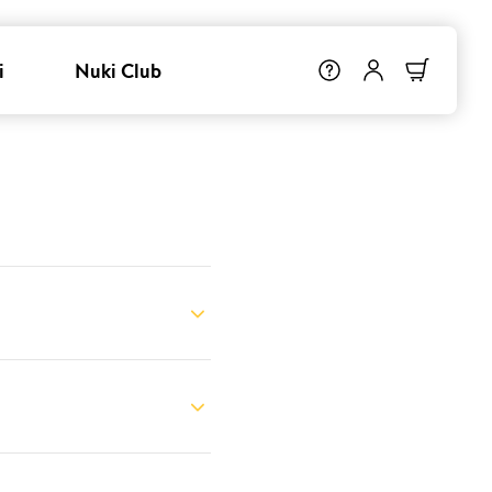
i
Nuki Club