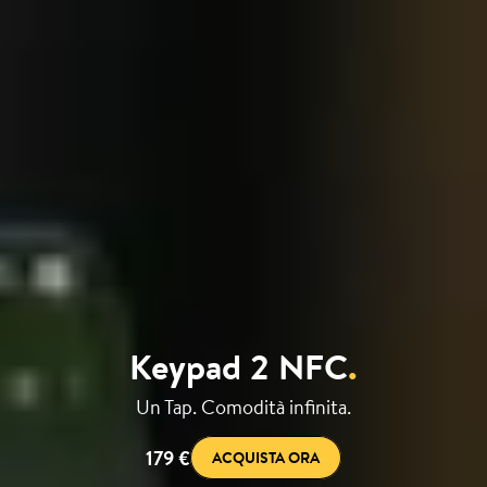
Keypad 2 NFC
.
Un Tap. Comodità infinita.
179 €
ACQUISTA ORA