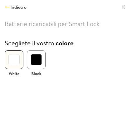
Indietro
Batterie ricaricabili per Smart Lock
Scegliete il vostro
colore
White
Black