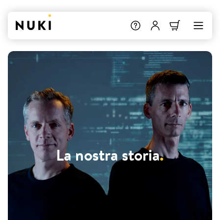
La nostra storia
.