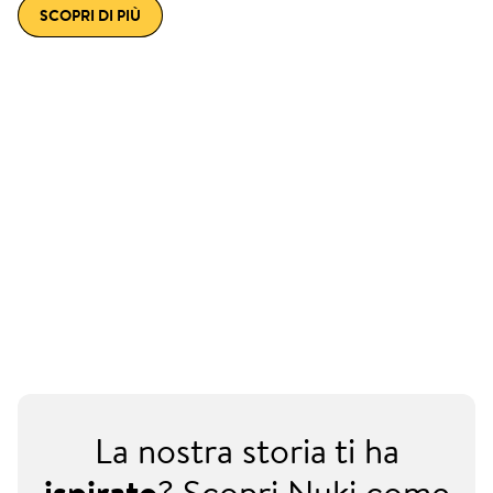
SCOPRI DI PIÙ
La nostra storia ti ha
ispirato
? Scopri Nuki come