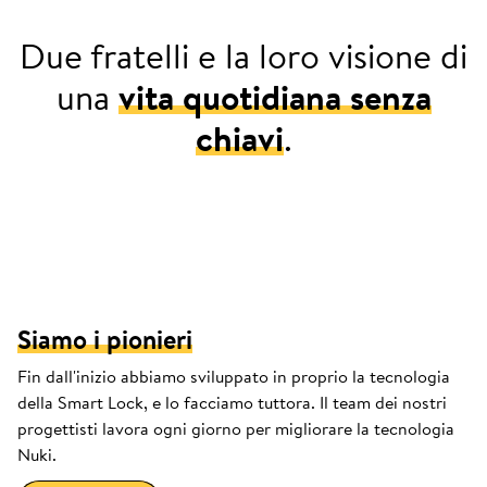
Due fratelli e la loro visione di
una
vita quotidiana senza
chiavi
.
2013: Jürgen non sa dove mettere le
chiavi nella sua maglia sportiva.
Siamo i pionieri
Fin dall'inizio abbiamo sviluppato in proprio la tecnologia
della Smart Lock, e lo facciamo tuttora. Il team dei nostri
progettisti lavora ogni giorno per migliorare la tecnologia
Nuki.