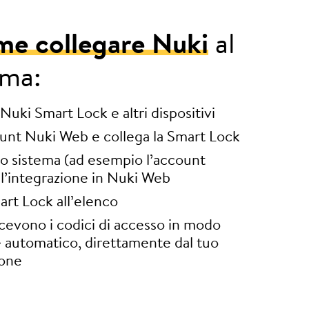
me collegare Nuki
al
ema:
a Nuki Smart Lock e altri dispositivi
unt Nuki Web e collega la Smart Lock
uo sistema (ad esempio l’account
 l’integrazione in Nuki Web
art Lock all’elenco
ricevono i codici di accesso in modo
automatico, direttamente dal tuo
ione