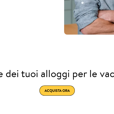
e dei tuoi alloggi per le 
ACQUISTA ORA