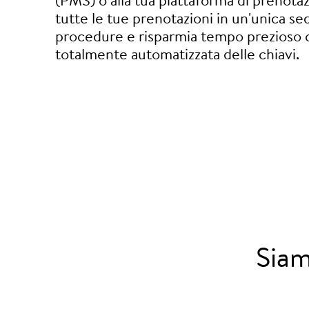
(PMS) o alla tua piattaforma di prenotaz
tutte le tue prenotazioni in un'unica se
procedure e risparmia tempo prezioso 
totalmente automatizzata delle chiavi.
Siam