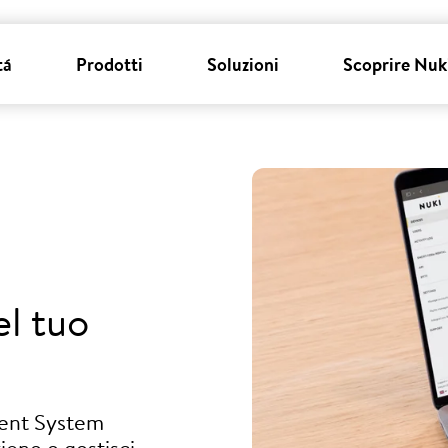
tá
Prodotti
Soluzioni
Scoprire Nuk
l tuo
ment System