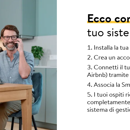
Ecco co
tuo sist
Installa la tu
Crea un acco
Connetti il t
Airbnb) tramite
Associa la Sm
I tuoi ospiti 
completamente 
sistema di gest