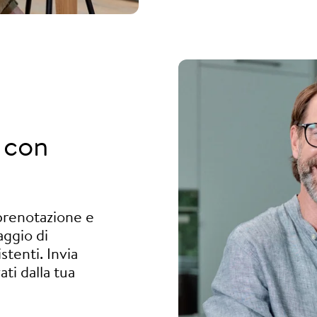
con
 prenotazione e
aggio di
tenti. Invia
ti dalla tua