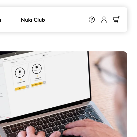
i
Nuki Club