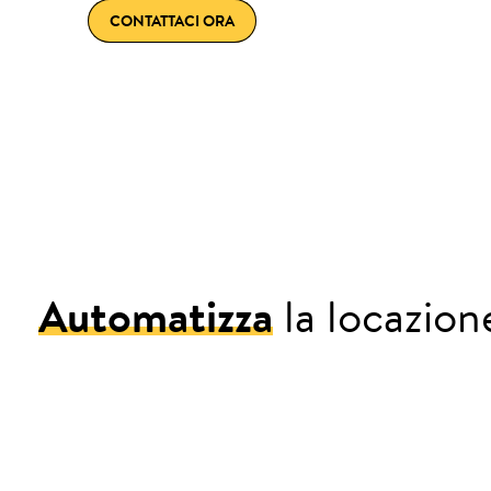
CONTATTACI ORA
Automatizza
la locazion