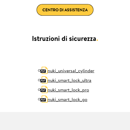
CENTRO DI ASSISTENZA
Istruzioni di sicurezza
.
nuki_universal_cylinder
nuki_smart_lock_ultra
nuki_smart_lock_pro
nuki_smart_lock_go