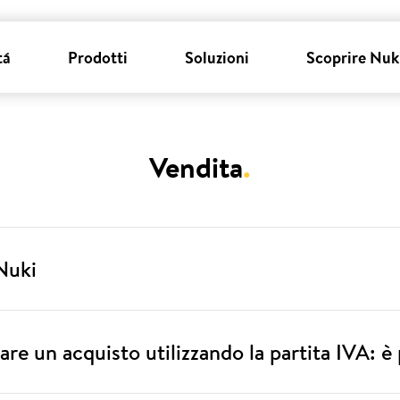
tá
Prodotti
Soluzioni
Scoprire Nuk
Vendita
.
Nuki
are un acquisto utilizzando la partita IVA: è 