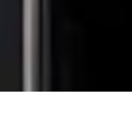
Massimo comfort.
Retrofit