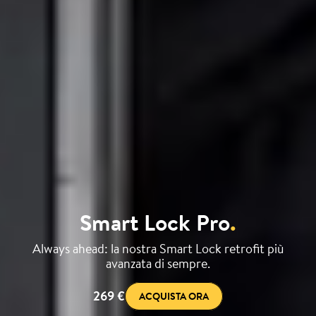
Smart Lock Pro
.
Always ahead: la nostra Smart Lock retrofit più
avanzata di sempre.
269 €
ACQUISTA ORA