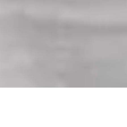
Ausgestattet mit allen Features,