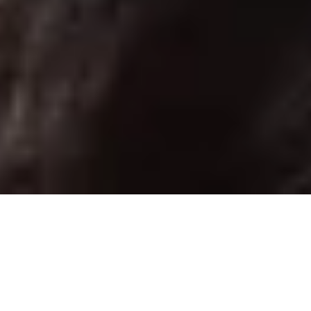
Disfruta de ventajas