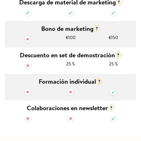
Descarga de material de marketing
?
Bono de marketing
?
€100
€150
Descuento en set de demostración
?
25 %
25 %
Formación individual
?
Colaboraciones en newsletter
?