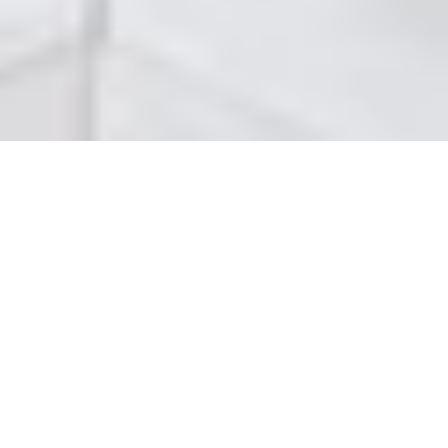
Gestiona y controla todos tus
dispositivos Nuki de forma
centralizada en
la aplicación
de Nuki
Más de 4 millones de descargas; valorada