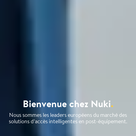
Bienvenue chez Nuki
.
Nous sommes les leaders européens du marché des
solutions d’accès intelligentes en post-équipement.