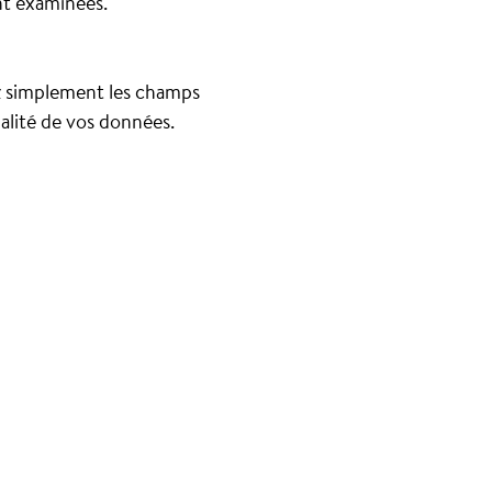
nt examinées.
z simplement les champs
alité de vos données.