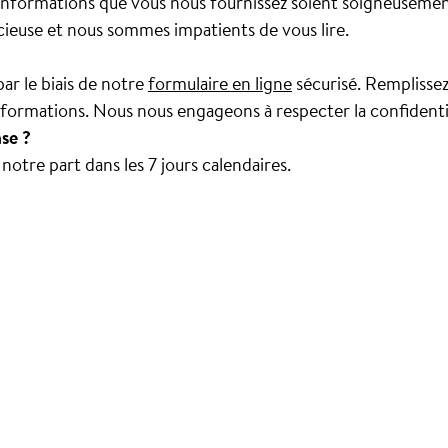
s informations que vous nous fournissez soient soigneuseme
cieuse et nous sommes impatients de vous lire.
ar le biais de notre
formulaire en ligne
sécurisé. Remplisse
nformations. Nous nous engageons à respecter la confidenti
se ?
otre part dans les 7 jours calendaires.