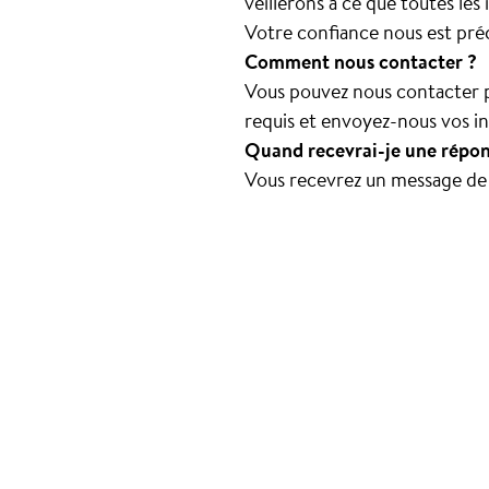
veillerons à ce que toutes le
Votre confiance nous est pré
Comment nous contacter ?
Vous pouvez nous contacter p
requis et envoyez-nous vos i
Quand recevrai-je une répon
Vous recevrez un message de n