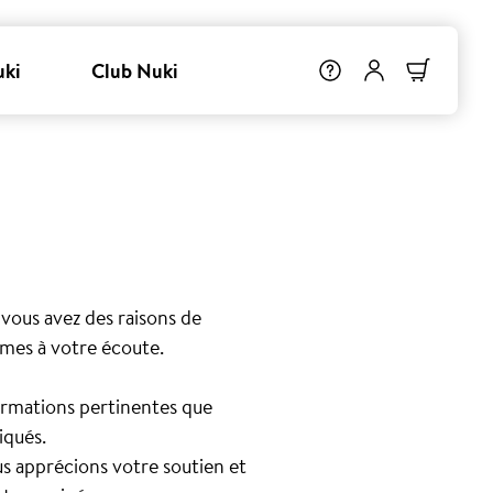
uki
Club Nuki
 vous avez des raisons de
mes à votre écoute.
formations pertinentes que
iqués.
us apprécions votre soutien et