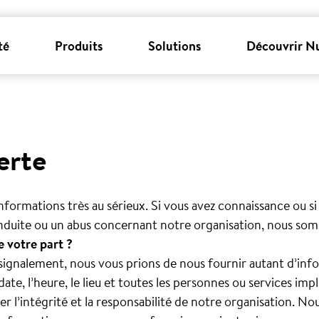
té
Produits
Solutions
Découvrir N
erte
nformations très au sérieux. Si vous avez connaissance ou si
duite ou un abus concernant notre organisation, nous som
 votre part ?
 signalement, nous vous prions de nous fournir autant d’in
 date, l’heure, le lieu et toutes les personnes ou services impl
r l’intégrité et la responsabilité de notre organisation. No