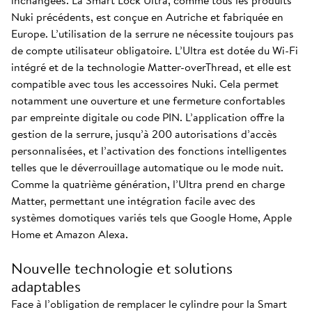
inchangées. La Smart Lock Ultra, comme tous les produits
Nuki précédents, est conçue en Autriche et fabriquée en
Europe. L’utilisation de la serrure ne nécessite toujours pas
de compte utilisateur obligatoire. L’Ultra est dotée du Wi-Fi
intégré et de la technologie Matter-overThread, et elle est
compatible avec tous les accessoires Nuki. Cela permet
notamment une ouverture et une fermeture confortables
par empreinte digitale ou code PIN. L’application offre la
gestion de la serrure, jusqu’à 200 autorisations d’accès
personnalisées, et l’activation des fonctions intelligentes
telles que le déverrouillage automatique ou le mode nuit.
Comme la quatrième génération, l’Ultra prend en charge
Matter, permettant une intégration facile avec des
systèmes domotiques variés tels que Google Home, Apple
Home et Amazon Alexa.
Nouvelle technologie et solutions
adaptables
Face à l’obligation de remplacer le cylindre pour la Smart