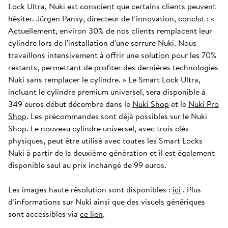
Lock Ultra, Nuki est conscient que certains clients peuvent
hésiter. Jürgen Pansy, directeur de l’innovation, conclut : «
Actuellement, environ 30% de nos clients remplacent leur
cylindre lors de l'installation d'une serrure Nuki. Nous
travaillons intensivement à offrir une solution pour les 70%
restants, permettant de profiter des dernières technologies
Nuki sans remplacer le cylindre. » Le Smart Lock Ultra,
incluant le cylindre premium universel, sera disponible à
349 euros début décembre dans le
Nuki Shop
et le
Nuki Pro
Shop
. Les précommandes sont déjà possibles sur le Nuki
Shop. Le nouveau cylindre universel, avec trois clés
physiques, peut être utilisé avec toutes les Smart Locks
Nuki à partir de la deuxième génération et il est également
disponible seul au prix inchangé de 99 euros.
Les images haute résolution sont disponibles :
ici
. Plus
d’informations sur Nuki ainsi que des visuels génériques
sont accessibles via
ce lien
.