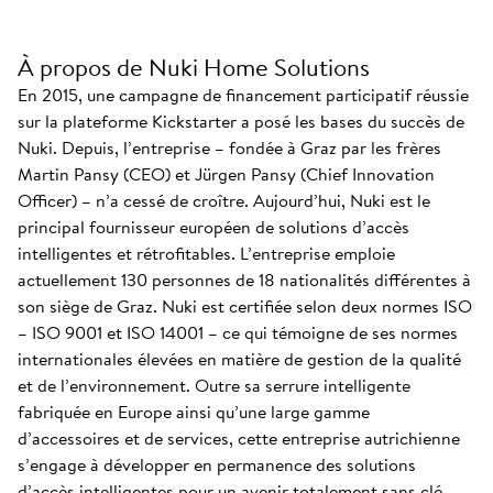
À propos de Nuki Home Solutions
En 2015, une campagne de financement participatif réussie
sur la plateforme Kickstarter a posé les bases du succès de
Nuki. Depuis, l’entreprise – fondée à Graz par les frères
Martin Pansy (CEO) et Jürgen Pansy (Chief Innovation
Officer) – n’a cessé de croître. Aujourd’hui, Nuki est le
principal fournisseur européen de solutions d’accès
intelligentes et rétrofitables. L’entreprise emploie
actuellement 130 personnes de 18 nationalités différentes à
son siège de Graz. Nuki est certifiée selon deux normes ISO
– ISO 9001 et ISO 14001 – ce qui témoigne de ses normes
internationales élevées en matière de gestion de la qualité
et de l’environnement. Outre sa serrure intelligente
fabriquée en Europe ainsi qu’une large gamme
d’accessoires et de services, cette entreprise autrichienne
s’engage à développer en permanence des solutions
d’accès intelligentes pour un avenir totalement sans clé.