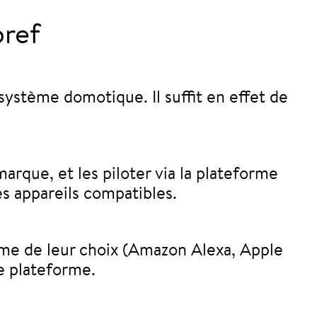
ref
système domotique. Il suffit en effet de
arque, et les piloter via la plateforme
es appareils compatibles.
rme de leur choix (Amazon Alexa, Apple
e plateforme.