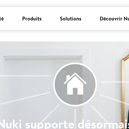
té
Produits
Solutions
Découvrir N
Nuki supporte désormai