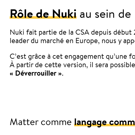
Rôle de Nuki
au sein de
Nuki fait partie de la CSA depuis débu
leader du marché en Europe, nous y app
C’est grâce à cet engagement qu’une fon
À partir de cette version, il sera possible
« Déverrouiller »
.
Matter comme
langage com