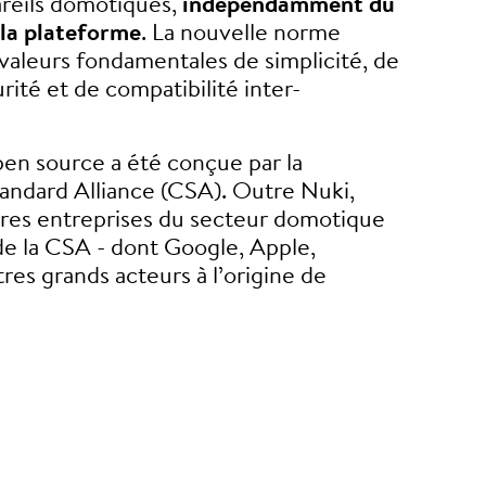
areils domotiques,
indépendamment du
 la plateforme
. La nouvelle norme
 valeurs fondamentales de simplicité, de
urité et de compatibilité inter-
en source a été conçue par la
andard Alliance (CSA). Outre Nuki,
res entreprises du secteur domotique
e la CSA - dont Google, Apple,
res grands acteurs à l’origine de