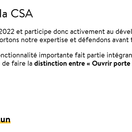
 la CSA
t 2022 et participe donc activement au dév
ortons notre expertise et défendons avant 
ctionnalité importante fait partie intégrant
 de faire la
distinction entre « Ouvrir porte
mun