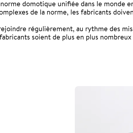
e norme domotique unifiée dans le monde en
mplexes de la norme, les fabricants doivent
rejoindre régulièrement, au rythme des mis
fabricants soient de plus en plus nombreux à