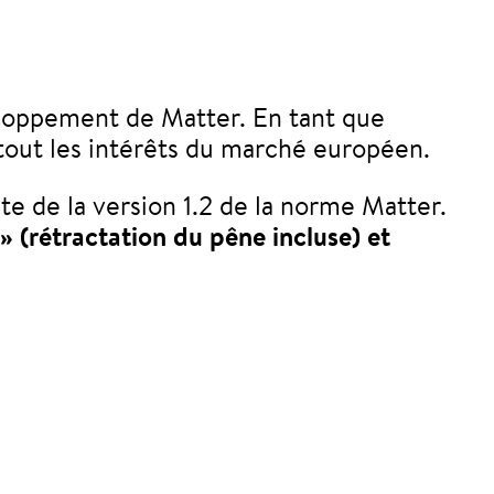
eloppement de Matter. En tant que
tout les intérêts du marché européen.
e de la version 1.2 de la norme Matter.
 » (rétractation du pêne incluse) et