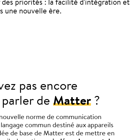
priorités : la facilité d'intégration et
ns une nouvelle ère.
vez pas encore
 parler de
Matter
?
 nouvelle norme de communication
n langage commun destiné aux appareils
dée de base de Matter est de mettre en