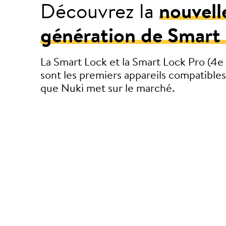
Découvrez la
nouvell
génération de Smart
La Smart Lock et la Smart Lock Pro (4e
sont les premiers appareils compatible
que Nuki met sur le marché.