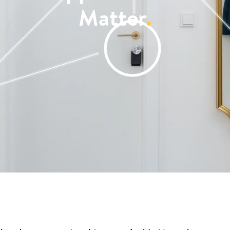
Matter
.