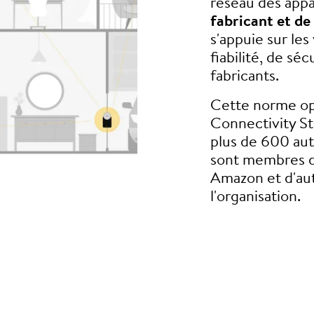
réseau des app
fabricant et de
s'appuie sur les
fiabilité, de séc
fabricants.
Cette norme op
Connectivity St
plus de 600 aut
sont membres d
Amazon et d'aut
l'organisation.