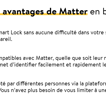
 avantages de Matter
en b
art Lock sans aucune difficulté dans votre 
areil.
atibles avec Matter, quelle que soit leur m
met d’identifier facilement et rapidement l
é par différentes personnes via la platefo
s n’avez plus besoin de vous limiter à un