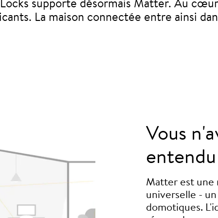
cks supporte désormais Matter. Au cœur des 
bricants. La maison connectée entre ainsi da
Vous n'a
entendu
Matter est une
universelle - u
domotiques. L'i