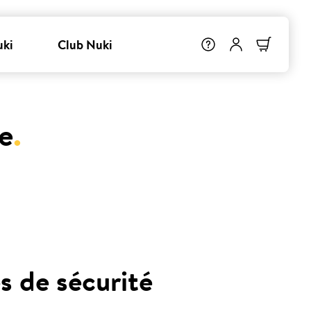
uki
Club Nuki
e
.
s de sécurité