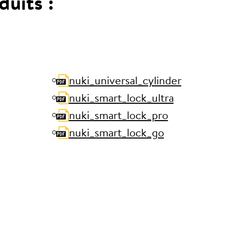
duits :
nuki_universal_cylinder
nuki_smart_lock_ultra
nuki_smart_lock_pro
nuki_smart_lock_go