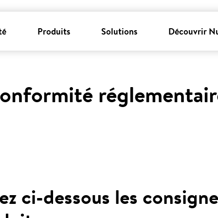
té
Produits
Solutions
Découvrir N
onformité réglementair
ez ci-dessous les consigne