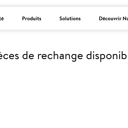
té
Produits
Solutions
Découvrir N
èces de rechange disponib