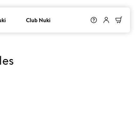
uki
Club Nuki
les