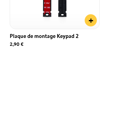
+
Plaque de montage Keypad 2
2,90 €