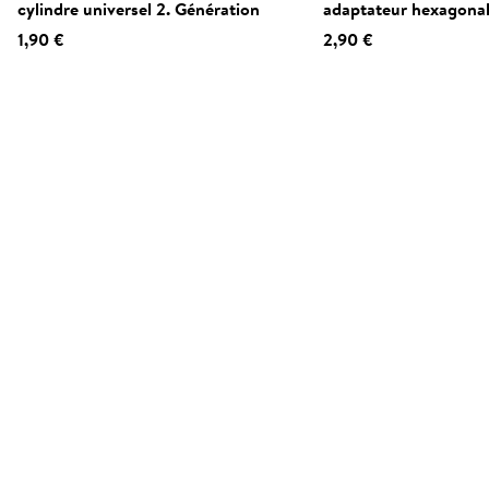
cylindre universel 2. Génération
adaptateur hexagona
1,90 €
2,90 €