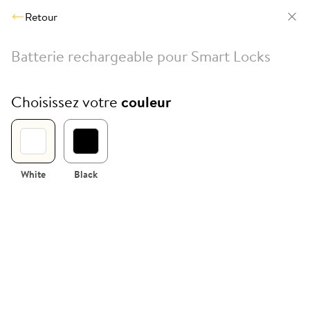
Retour
Batterie rechargeable pour Smart Locks
Choisissez votre
couleur
White
Black