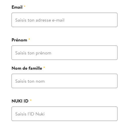
Email
*
Prénom
*
Nom de famille
*
NUKI ID
*