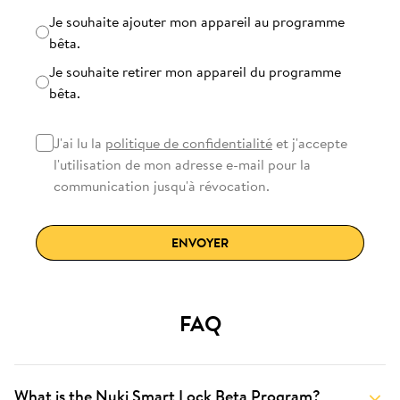
Programme bêta
Je souhaite ajouter mon appareil au programme
bêta.
Je souhaite retirer mon appareil du programme
bêta.
J'ai lu la
politique de confidentialité
et j'accepte
l'utilisation de mon adresse e-mail pour la
communication jusqu'à révocation.
ENVOYER
FAQ
What is the Nuki Smart Lock Beta Program?