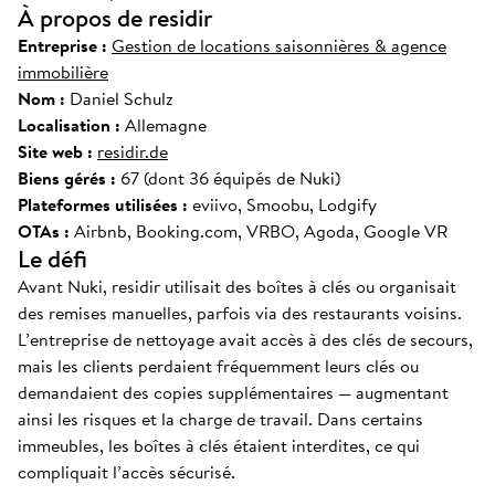
À propos de residir
Entreprise :
Gestion de locations saisonnières & agence
immobilière
Nom :
Daniel Schulz
Localisation :
Allemagne
Site web :
residir.de
Biens gérés :
67 (dont 36 équipés de Nuki)
Plateformes utilisées :
eviivo, Smoobu, Lodgify
OTAs :
Airbnb, Booking.com, VRBO, Agoda, Google VR
Le défi
Avant Nuki, residir utilisait des boîtes à clés ou organisait
des remises manuelles, parfois via des restaurants voisins.
L’entreprise de nettoyage avait accès à des clés de secours,
mais les clients perdaient fréquemment leurs clés ou
demandaient des copies supplémentaires — augmentant
ainsi les risques et la charge de travail. Dans certains
immeubles, les boîtes à clés étaient interdites, ce qui
compliquait l’accès sécurisé.