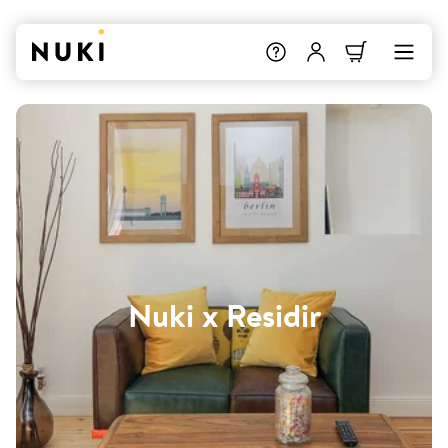
Nuki x Residir