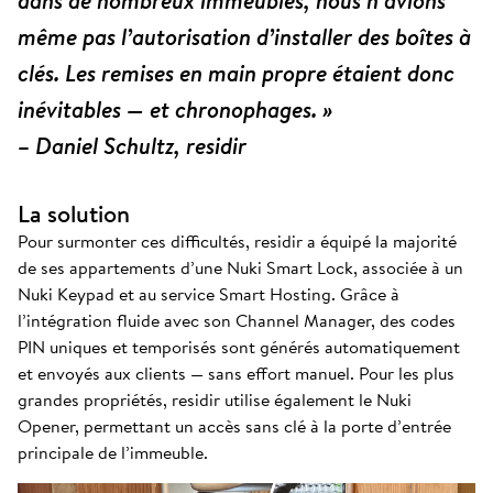
dans de nombreux immeubles, nous n’avions
même pas l’autorisation d’installer des boîtes à
clés. Les remises en main propre étaient donc
inévitables — et chronophages. »
– Daniel Schultz, residir
La solution
Pour surmonter ces difficultés, residir a équipé la majorité
de ses appartements d’une Nuki Smart Lock, associée à un
Nuki Keypad et au service Smart Hosting. Grâce à
l’intégration fluide avec son Channel Manager, des codes
PIN uniques et temporisés sont générés automatiquement
et envoyés aux clients — sans effort manuel. Pour les plus
grandes propriétés, residir utilise également le Nuki
Opener, permettant un accès sans clé à la porte d’entrée
principale de l’immeuble.