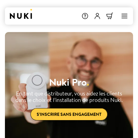
Nuki Pro
.
En tant que distributeur, vous aidez les clients
dans le choix et l’installation de produits Nuki.
S’INSCRIRE SANS ENGAGEMENT