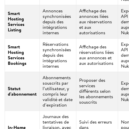
Annonces
Affichage des
Exp
Smart
synchronisées
annonces liées
API 
Hosting
depuis des
aux réservations
dem
Services
intégrations
et aux
aup
Listing
internes
autorisations
Nuk
Réservations
Exp
Smart
Affichage des
synchronisées
API 
Hosting
réservations liées
depuis des
dem
Services
aux annonces et
intégrations
aup
Bookings
aux autorisations
internes
Nuk
Abonnements
Proposer des
souscrits par
Exp
services
Statut
l’utilisateur, y
dem
différents selon
d'abonnement
compris leur
aup
les abonnements
validité et date
Nuk
souscrits
d’expiration
Journaux des
tentatives de
Suivi des erreurs
Non
In-Home
livraison, avec
dans
pou