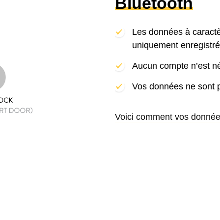
Bluetooth
Les données à caractè
uniquement enregistré
Aucun compte n’est néc
Vos données ne sont p
Voici comment vos donnée