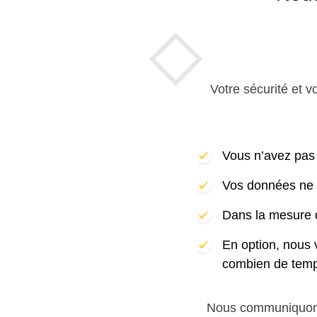
Votre sécurité et v
Vous n’avez pas 
Vos données ne s
Dans la mesure d
En option, nous 
combien de temps
Nous communiquons