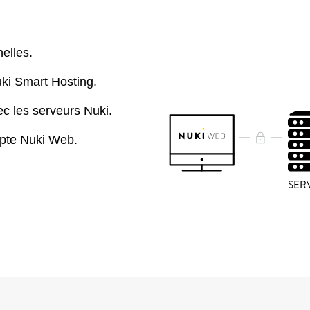
nelles.
uki Smart Hosting.
c les serveurs Nuki.
mpte Nuki Web.