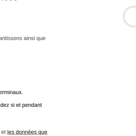
rantissons ainsi que
terminaux.
idez si et pendant
et
les données que