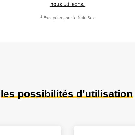
nous utilisons.
1
Exception pour la Nuki Box
r
les possibilités d'utilisation