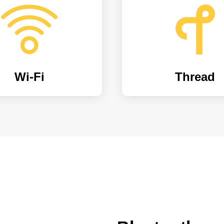
Wi-Fi
Thread