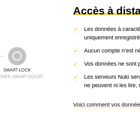
Accès à dist
Les données à caractè
uniquement enregistré
Aucun compte n’est néc
Vos données ne sont p
Les serveurs Nuki ser
ne peuvent ni les lire, 
Voici comment vos donnée