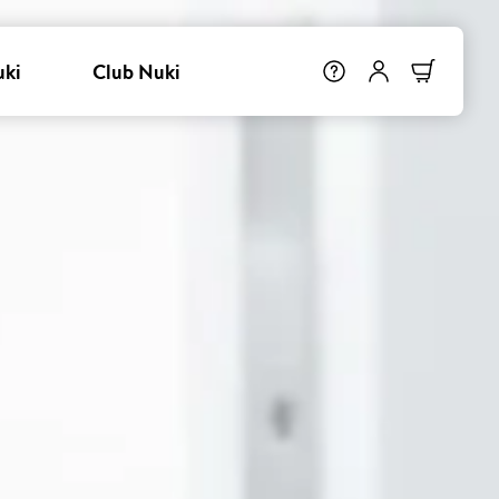
uki
Club Nuki