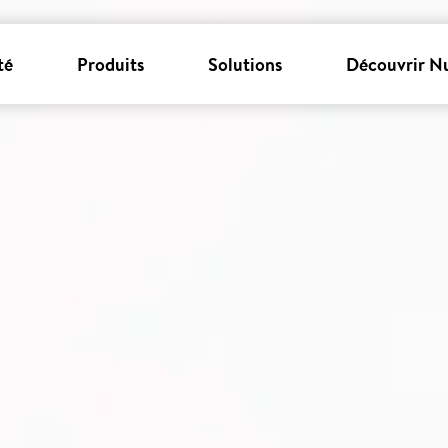
té
Produits
Solutions
Découvrir N