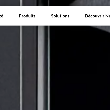
té
Produits
Solutions
Découvrir N