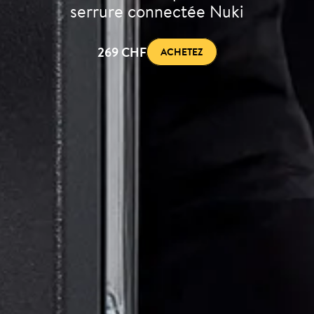
serrure connectée Nuki
269 CHF
ACHETEZ