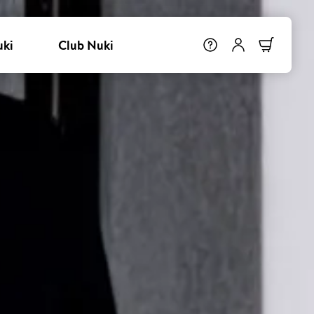
uki
Club Nuki