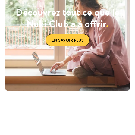
Découvrez tout ce que le
Nuki Club a à offrir
.
EN SAVOIR PLUS