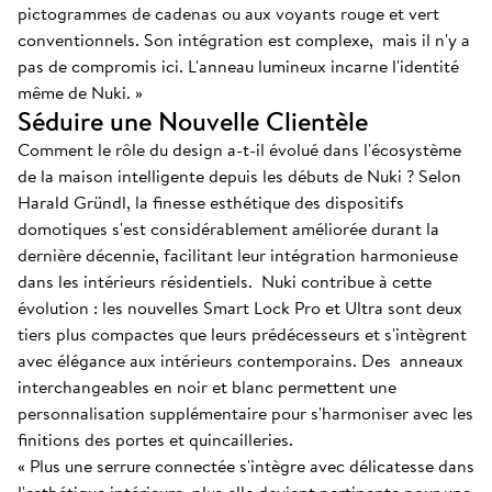
pictogrammes de cadenas ou aux voyants rouge et vert
conventionnels. Son intégration est complexe, mais il n'y a
pas de compromis ici. L'anneau lumineux incarne l'identité
même de Nuki. »
Séduire une Nouvelle Clientèle
Comment le rôle du design a-t-il évolué dans l'écosystème
de la maison intelligente depuis les débuts de Nuki ? Selon
Harald Gründl, la finesse esthétique des dispositifs
domotiques s'est considérablement améliorée durant la
dernière décennie, facilitant leur intégration harmonieuse
dans les intérieurs résidentiels. Nuki contribue à cette
évolution : les nouvelles Smart Lock Pro et Ultra sont deux
tiers plus compactes que leurs prédécesseurs et s'intègrent
avec élégance aux intérieurs contemporains. Des anneaux
interchangeables en noir et blanc permettent une
personnalisation supplémentaire pour s'harmoniser avec les
finitions des portes et quincailleries.
« Plus une serrure connectée s'intègre avec délicatesse dans