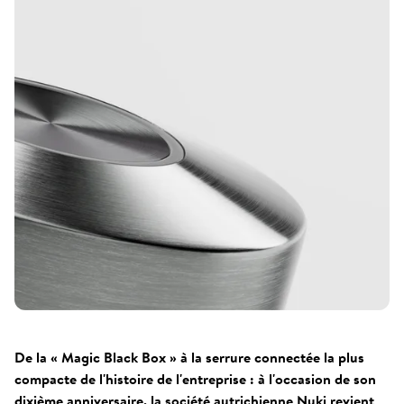
De la « Magic Black Box » à la serrure connectée la plus
compacte de l'histoire de l'entreprise : à l'occasion de son
dixième anniversaire, la société autrichienne Nuki revient