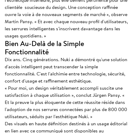
l'esthétique intérieure, plus elle devient pertinente pour une
clientèle soucieuse du design. Une conception raffinée
ouvre la voie à de nouveaux segments de marché », observe
Martin Pansy. « Et avec chaque nouveau profil d'utilisateurs,
les serrures intelligentes s'inscrivent davantage dans les
usages quotidiens. »
Bien Au-Delà de la Simple
Fonctionnalité
Dix ans. Cinq générations. Nuki a démontré qu'une solution
d'accès intelligent peut transcender la simple
fonctionnalité. C'est l'alchimie entre technologie, sécurité,
confort d'usage et raffinement esthétique.
« Pour moi, un design véritablement accompli suscite une
satisfaction à chaque utilisation », conclut Jürgen Pansy. «
Et la preuve la plus éloquente de cette réussite réside dans
l'adoption de nos serrures connectées par plus de 800 000
utilisateurs, séduits par l'esthétique Nuki. »
Des visuels en haute définition destinés à un usage éditorial
en lien avec ce communiqué sont disponibles au