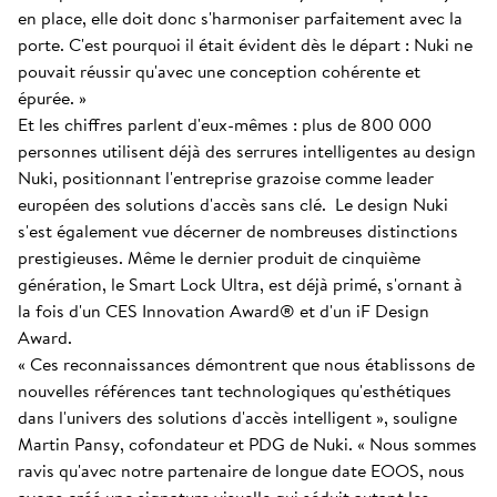
en place, elle doit donc s'harmoniser parfaitement avec la
porte. C'est pourquoi il était évident dès le départ : Nuki ne
pouvait réussir qu'avec une conception cohérente et
épurée. »
Et les chiffres parlent d'eux-mêmes : plus de 800 000
personnes utilisent déjà des serrures intelligentes au design
Nuki, positionnant l'entreprise grazoise comme leader
européen des solutions d'accès sans clé. Le design Nuki
s'est également vue décerner de nombreuses distinctions
prestigieuses. Même le dernier produit de cinquième
génération, le Smart Lock Ultra, est déjà primé, s'ornant à
la fois d'un CES Innovation Award® et d'un iF Design
Award.
« Ces reconnaissances démontrent que nous établissons de
nouvelles références tant technologiques qu'esthétiques
dans l'univers des solutions d'accès intelligent », souligne
Martin Pansy, cofondateur et PDG de Nuki. « Nous sommes
ravis qu'avec notre partenaire de longue date EOOS, nous