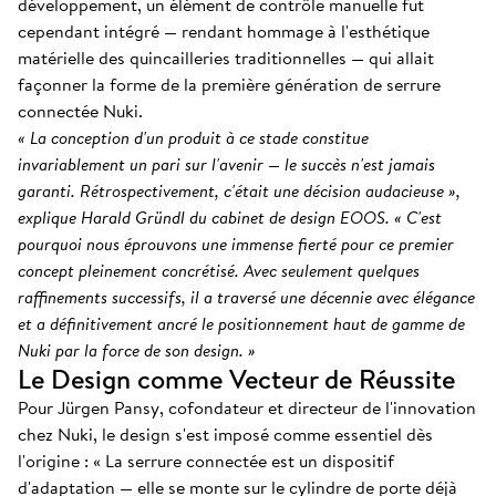
développement, un élément de contrôle manuelle fut
cependant intégré — rendant hommage à l'esthétique
matérielle des quincailleries traditionnelles — qui allait
façonner la forme de la première génération de serrure
connectée Nuki.
« La conception d'un produit à ce stade constitue
invariablement un pari sur l'avenir — le succès n'est jamais
garanti. Rétrospectivement, c'était une décision audacieuse »,
explique Harald Gründl du cabinet de design EOOS. « C'est
pourquoi nous éprouvons une immense fierté pour ce premier
concept pleinement concrétisé. Avec seulement quelques
raffinements successifs, il a traversé une décennie avec élégance
et a définitivement ancré le positionnement haut de gamme de
Nuki par la force de son design. »
Le Design comme Vecteur de Réussite
Pour Jürgen Pansy, cofondateur et directeur de l'innovation
chez Nuki, le design s'est imposé comme essentiel dès
l'origine : « La serrure connectée est un dispositif
d'adaptation — elle se monte sur le cylindre de porte déjà