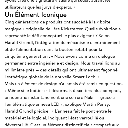
ayons créé une signature visuelle qui séduit autant les
utilisateurs que les jurys d'experts. »
Un Élément Iconique
Cinq générations de produits ont succédé à la « boîte
magique » originelle de l'ère Kickstarter. Quelle évolution a
représenté le défi conceptuel le plus exigeant ? Selon
Harald Gründl, l'intégration du mécanisme d'entraînement
et de l'alimentation dans le bouton rotatif pour la
cinquième génération : « Nous avons connu un dialogue
permanent entre ingénierie et design. Nous travaillions au
millimètre près — des détails qui ont ultimement façonné
l'esthétique globale de la nouvelle Smart Lock. »
Mais un élément de design n'a jamais été remis en question.
« Même si le boîtier est désormais deux tiers plus compact,
on identifie instantanément une serrure Nuki — grâce à
l'emblématique anneau LED », explique Martin Pansy.
Harald Gründl précise : « L'anneau fait le pont entre le
matériel et le logiciel, indiquant l'état verrouillé ou
déverrouillé. C'est un élément distinctif clair comparé aux