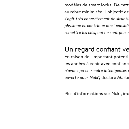
modèles de smart locks. De cett
au rebut minimisée. L'objectif e
s'agit très concrètement de situati
physique et contribue ainsi consid
remettre les clés, qui ne sont plus
Un regard confiant ve
En raison de l'important potenti
les années à venir avec confiance
n'avons pu en rendre intelligentes 
ouverte pour Nuki
", déclare Mart
Plus d'informations sur Nuki, im