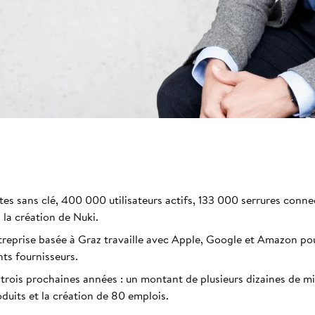
tes sans clé, 400 000 utilisateurs actifs, 133 000 serrures conn
 la création de Nuki.
treprise basée à Graz travaille avec Apple, Google et Amazon po
ts fournisseurs.
trois prochaines années : un montant de plusieurs dizaines de mi
uits et la création de 80 emplois.