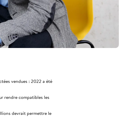
ectées vendues : 2022 a été
ur rendre compatibles les
llions devrait permettre le