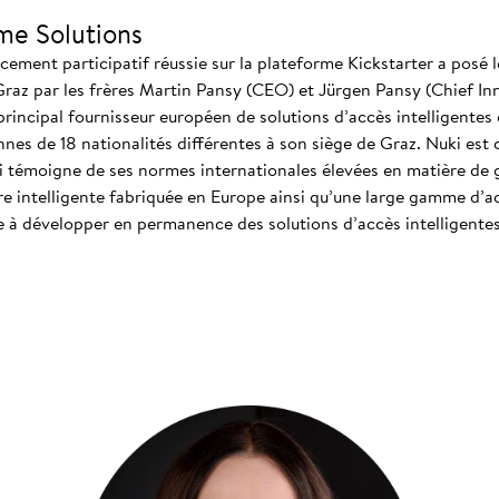
me Solutions
ment participatif réussie sur la plateforme Kickstarter a posé l
Graz par les frères Martin Pansy (CEO) et Jürgen Pansy (Chief In
 principal fournisseur européen de solutions d’accès intelligentes e
es de 18 nationalités différentes à son siège de Graz. Nuki est 
 témoigne de ses normes internationales élevées en matière de ge
e intelligente fabriquée en Europe ainsi qu’une large gamme d’ac
e à développer en permanence des solutions d’accès intelligente