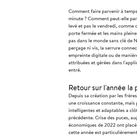
Comment faire parvenir à temps 
minute ? Comment peut-elle parv
levé et pas le vendredi, comme c
porte fermée et les mains pleines
pas dans le monde sans clé de N
perçage ni vis, la serrure conn
empreinte digitale ou de manièr
attribuées et gérées dans l'appli
entré.
Retour sur l'année la p
Depuis sa création par les frère
une croissance constante, mais 
intelligentes et adaptables a cl
précédente. Crise des puces, aug
économiques de 2022 ont placé N
cette année est particulièrement