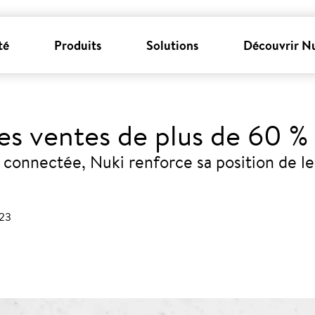
té
Produits
Solutions
Découvrir N
es ventes de plus de 60 %
e connectée, Nuki renforce sa position de l
023