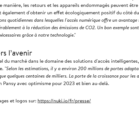
e manière, les retours et les appareils endommagés peuvent être 
st également d'obtenir un effet écologiquement positif du côté du 
ons quotidiennes dans lesquelles l'accès numérique offre un avantage s
érablement à la réduction des émissions de CO2. Un bon exemple sont 
 nécessaires grâce à notre technologie
."
rs l’avenir
el du marché dans le domaine des solutions d'accès intelligentes,
. "
Selon les estimations, il y a environ 200 millions de portes adapta
que quelques centaines de milliers. La porte de la croissance pour les
in Pansy avec optimisme pour 2023 et bien au-delà.
ages et logos sur:
https://nuki.io/fr/presse/