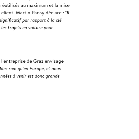
réutilisés au maximum et la mise
client. Martin Pansy déclare : "
Il
ignificatif par rapport à la clé
les trajets en voiture pour
 l'entreprise de Graz envisage
bles rien qu'en Europe, et nous
 années à venir est donc grande