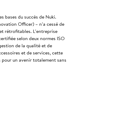
es bases du succès de Nuki.
novation Officer) – n’a cessé de
t rétrofitables. L’entreprise
certifiée selon deux normes ISO
stion de la qualité et de
cessoires et de services, cette
s pour un avenir totalement sans