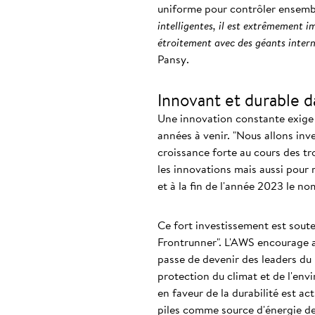
uniforme pour contrôler ensembl
intelligentes, il est extrêmement i
étroitement avec des géants inter
Pansy.
Innovant et durable d
Une innovation constante exige 
années à venir. "Nous allons inv
croissance forte au cours des tr
les innovations mais aussi pour 
et à la fin de l'année 2023 le n
Ce fort investissement est soute
Frontrunner". L'AWS encourage ai
passe de devenir des leaders du 
protection du climat et de l'env
en faveur de la durabilité est a
piles comme source d'énergie de