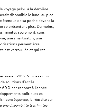
le voyage prévu à la dernière
rait disponible le lundi au pied
nie étendue de sa poche devant la
 ne se présentent plus. Du moins,
ues minutes seulement, sans
hone, une smartwatch, une
orisations peuvent être
e est verrouillée et qui est
serrure en 2016, Nuki a connu
de solutions d'accès
e 60 % par rapport à l'année
veloppements politiques et
En conséquence, la réussite sur
u une disponibilité très limitée