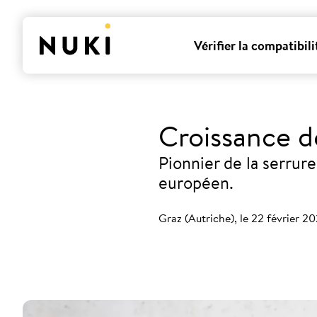
Vérifier la compatibili
Croissance d
Pionnier de la serrur
européen.
Graz (Autriche), le 22 février 2