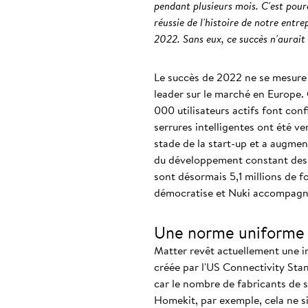
pendant plusieurs mois. C'est pourq
réussie de l'histoire de notre entr
2022. Sans eux, ce succès n'aurait 
Le succès de 2022 ne se mesure 
leader sur le marché en Europe. 
000 utilisateurs actifs font conf
serrures intelligentes ont été 
stade de la start-up et a augmen
du développement constant des so
sont désormais 5,1 millions de 
démocratise et Nuki accompagne l
Une norme uniforme p
Matter revêt actuellement une im
créée par l'US Connectivity Stan
car le nombre de fabricants de 
Homekit, par exemple, cela ne s