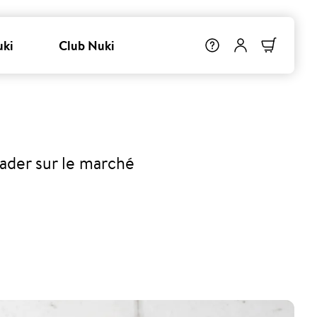
uki
Club Nuki
eader sur le marché