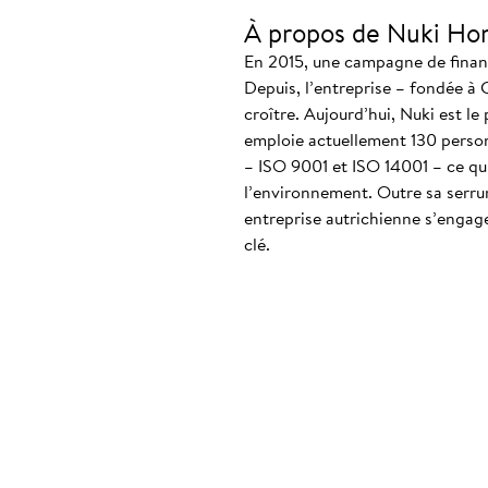
À propos de Nuki Ho
En 2015, une campagne de finance
Depuis, l’entreprise – fondée à 
croître. Aujourd’hui, Nuki est le
emploie actuellement 130 personn
– ISO 9001 et ISO 14001 – ce qui
l’environnement. Outre sa serrur
entreprise autrichienne s’engag
clé.