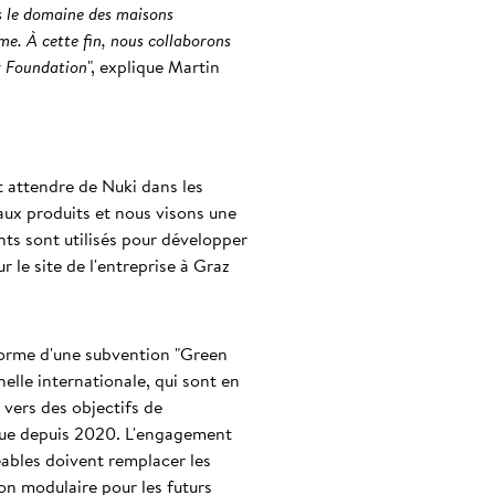
s le domaine des maisons
me. À cette fin, nous collaborons
r Foundation
", explique Martin
t attendre de Nuki dans les
aux produits et nous visons une
nts sont utilisés pour développer
 le site de l'entreprise à Graz
 forme d'une subvention "Green
elle internationale, qui sont en
 vers des objectifs de
ique depuis 2020. L'engagement
eables doivent remplacer les
on modulaire pour les futurs