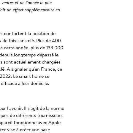
ventes et de l'année la plus
 fait un effort supplémentaire en
s confortent la position de
 de fois sans clé. Plus de 400
que cette année, plus de 133 000
a depuis longtemps dépassé le
nes sont actuellement chargées
é. A signaler qu'en France, ce
n 2022. Le smart home se
fficace à leur domicile.
l'avenir. Il s'agit de la norme
ques de différents fournisseurs
ppareil fonctionne avec Apple
er vise à créer une base